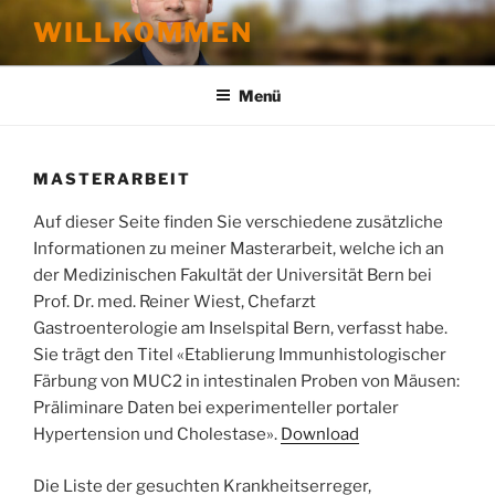
Zum
WILLKOMMEN
Inhalt
springen
Menü
MASTERARBEIT
Auf dieser Seite finden Sie verschiedene zusätzliche
Informationen zu meiner Masterarbeit, welche ich an
der Medizinischen Fakultät der Universität Bern bei
Prof. Dr. med. Reiner Wiest, Chefarzt
Gastroenterologie am Inselspital Bern, verfasst habe.
Sie trägt den Titel «Etablierung Immunhistologischer
Färbung von MUC2 in intestinalen Proben von Mäusen:
Präliminare Daten bei experimenteller portaler
Hypertension und Cholestase».
Download
Die Liste der gesuchten Krankheitserreger,